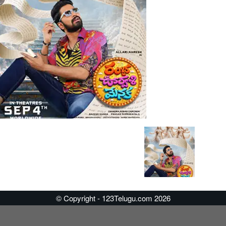
© Copyright - 123Telugu.com 2026