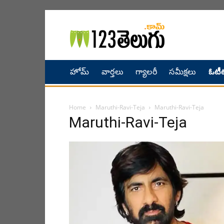
హోమ్
వార్తలు
గ్యాలరీ
సమీక్షలు
ఓటీట
Home
Maruthi-Ravi-Teja
Maruthi-Ravi-Teja
Maruthi-Ravi-Teja