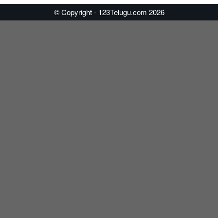
© Copyright - 123Telugu.com 2026