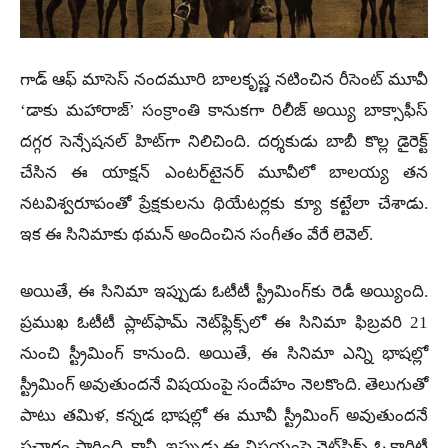
గాడ్ ఆఫ్ మాసెస్ నందమూరి బాలకృష్ణ నటించిన రీసెంట్ మూవీ
‘డాకు మహారాజ్’ సంక్రాంతి కానుకగా రిలీజ్ అయ్యి బాక్సాఫీస్
దగ్గర సెన్సేషనల్ హిట్‌గా నిలిచింది. దర్శకుడు బాబీ కొల్ల డైరెక్ట్
చేసిన ఈ యాక్షన్ ఎంటర్‌టైనర్ మూవీలో బాలయ్య తన
నటవిశ్వరూపంతో ప్రేక్షకులను థియేటర్లకు క్యూ కట్టేలా చేశాడు.
ఇక ఈ సినిమాకు థమన్ అందించిన సంగీతం వేరే లెవెల్.
అయితే, ఈ సినిమా ఇప్పుడు ఓటీటీ స్ట్రీమింగ్‌కు రెడీ అయ్యింది.
ప్రముఖ ఓటీటీ ప్లాట్‌ఫామ్ నెట్‌ఫ్లిక్స్‌లో ఈ సినిమా ఫిబ్రవరి 21
నుంచి స్ట్రీమింగ్ కానుంది. అయితే, ఈ సినిమా ఎన్ని భాషల్లో
స్ట్రీమింగ్ అవుతుందనే విషయంపై సందేహం నెలకొంది. తెలుగుతో
పాటు తమిళ, కన్నడ భాషల్లో ఈ మూవీ స్ట్రీమింగ్ అవుతుందనే
ప్రచారం సాగింది. కానీ, ఇప్పుడు ఈ విషయంపై నెట్‌ఫ్లిక్స్ ఓ క్లారిటీ