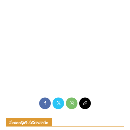
సంబంధిత సమాచారం