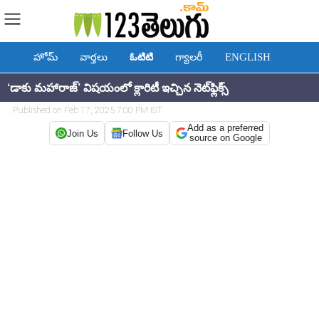
హోమ్
వార్తలు
ఓటిటి
గ్యాలరీ
ENGLISH
‘డాకు మహారాజ్’ విషయంలో క్లారిటీ ఇచ్చిన నెట్‌ఫ్లిక్స్
Published on Feb 17, 2025 7:00 PM IST
Add as a preferred
Join Us
Follow Us
source on Google