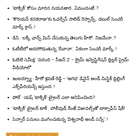
‘టాక్సిక్’ కోసం మారిన నయనతార.. ఏమందంటే..?
‘కొరియన్ కనకరాజు’కు ఓవర్సీస్ సాలిడ్ రెస్పాన్స్.. డబుల్ సెంచరీ
మార్క్ క్రాస్..!
డిసి : లక్కీ ఛాన్స్ మిస్ చేసుకున్న తెలుగు హీరో.. నిజమేనా..?
ఓటీటీలో అదరగొడుతున్న ‘దీవానా’.. ఏకంగా సెంచరీ మార్క్..!
ఓటిటి సమీక్ష: ‘వదంది – సీజన్ 2’ – క్రైమ్ ఇన్వెస్టిగేషన్ థ్రిల్లర్ ప్రైమ్
వీడియోలో
ఇంటర్వ్యూ : హీరో శ్రవణ్ రెడ్డి – ‘అగధ’ డివైన్ అండ్ మిస్టిక్ థ్రిల్లింగ్
ఎక్స్‌పీరియన్స్ ఇస్తుంది..!
పోల్ : యష్ ‘టాక్సిక్’ ట్రైలర్ ఎలా అనిపించింది?
‘టాక్సిక్’ ట్రైలర్ టాక్ : హాలీవుడ్ రేంజ్ విజువల్స్‌తో బాక్సాఫీస్ షేక్!
సెన్సార్ పనులు ముగించుకున్న ‘విశ్వనాథ్ అండ్ సన్స్’..!