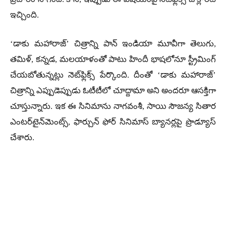
ఇచ్చింది.
‘డాకు మహారాజ్’ చిత్రాన్ని పాన్ ఇండియా మూవీగా తెలుగు,
తమిళ్, కన్నడ, మలయాళంతో పాటు హిందీ భాషలోనూ స్ట్రీమింగ్
చేయబోతున్నట్లు నెట్‌ఫ్లిక్స్ పేర్కొంది. దీంతో ‘డాకు మహారాజ్’
చిత్రాన్ని ఎప్పుడెప్పుడు ఓటీటీలో చూద్దామా అని అందరూ ఆసక్తిగా
చూస్తున్నారు. ఇక ఈ సినిమాను నాగవంశీ, సాయి సౌజన్య సితార
ఎంటర్‌టైన్‌మెంట్స్, ఫార్చున్ ఫోర్ సినిమాస్ బ్యానర్లపై ప్రొడ్యూస్
చేశారు.