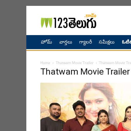
హోమ్
వార్తలు
గ్యాలరీ
సమీక్షలు
ఓటీట
Home
Thatwam Movie Trailer
Thatwam Movie Tra
Thatwam Movie Trailer