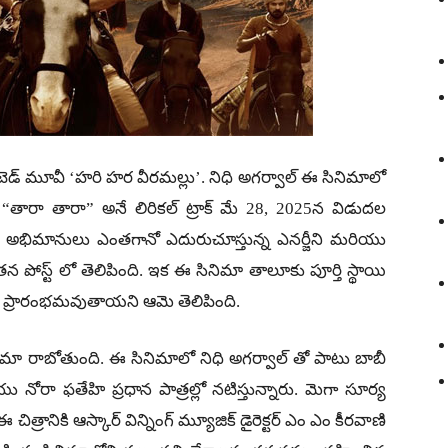
 అవైటెడ్ మూవీ ‘హరి హర వీరమల్లు’. నిధి అగర్వాల్ ఈ సినిమాలో
న “తారా తారా” అనే లిరికల్ ట్రాక్ మే 28, 2025న విడుదల
ంది. అభిమానులు ఎంతగానో ఎదురుచూస్తున్న ఎనర్జీని మరియు
న పోస్ట్ లో తెలిపింది. ఇక ఈ సినిమా తాలూకు పూర్తి స్థాయి
 ప్రారంభమవుతాయని ఆమె తెలిపింది.
ఈ సినిమా రాబోతుంది. ఈ సినిమాలో నిధి అగర్వాల్ తో పాటు బాబీ
నోరా ఫతేహి ప్రధాన పాత్రల్లో నటిస్తున్నారు. మెగా సూర్య
 ఈ చిత్రానికి ఆస్కార్ విన్నింగ్ మ్యూజిక్ డైరెక్టర్ ఎం ఎం కీరవాణి