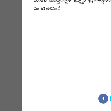
సంగీతం అందిస్తున్నారు. అన్నట్టు క్రిష్ జాగర
సంగతి తెలిసిందే