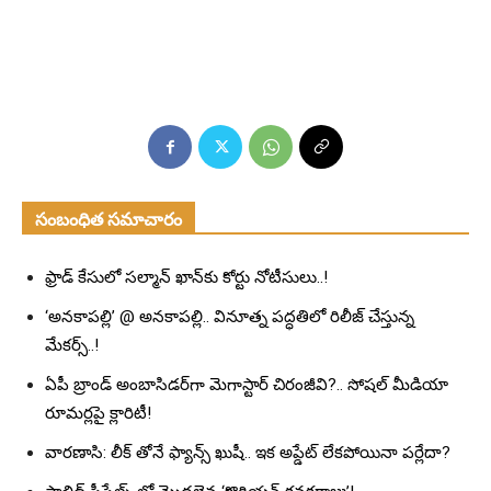
సంబంధిత సమాచారం
ఫ్రాడ్ కేసులో సల్మాన్ ఖాన్‌కు కోర్టు నోటీసులు..!
‘అనకాపల్లి’ @ అనకాపల్లి.. వినూత్న పద్ధతిలో రిలీజ్ చేస్తున్న
మేకర్స్..!
ఏపీ బ్రాండ్ అంబాసిడర్‌గా మెగాస్టార్ చిరంజీవి?.. సోషల్ మీడియా
రూమర్లపై క్లారిటీ!
వారణాసి: లీక్ తోనే ఫ్యాన్స్ ఖుషీ.. ఇక అప్డేట్ లేకపోయినా పర్లేదా?