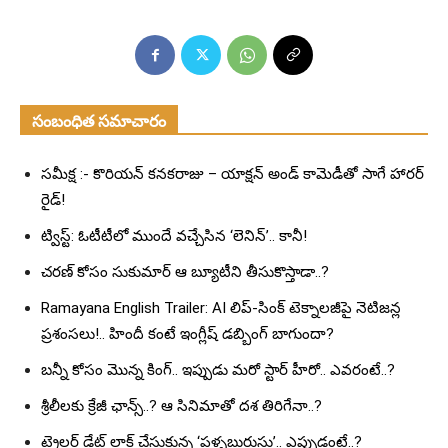
సంబంధిత సమాచారం
సమీక్ష :- కొరియన్ కనకరాజు – యాక్షన్ అండ్ కామెడీతో సాగే హారర్
రైడ్!
ట్విస్ట్: ఓటీటీలో ముందే వచ్చేసిన ‘లెనిన్’.. కానీ!
చరణ్ కోసం సుకుమార్ ఆ బ్యూటీని తీసుకొస్తాడా..?
Ramayana English Trailer: AI లిప్-సింక్ టెక్నాలజీపై నెటిజన్ల
ప్రశంసలు!.. హిందీ కంటే ఇంగ్లీష్ డబ్బింగ్ బాగుందా?
బన్నీ కోసం మొన్న కింగ్.. ఇప్పుడు మరో స్టార్ హీరో.. ఎవరంటే..?
శ్రీలీలకు క్రేజీ ఛాన్స్..? ఆ సినిమాతో దశ తిరిగేనా..?
ట్రైలర్ డేట్ లాక్ చేసుకున్న ‘పళ్ళబురుసు’.. ఎప్పుడంటే..?