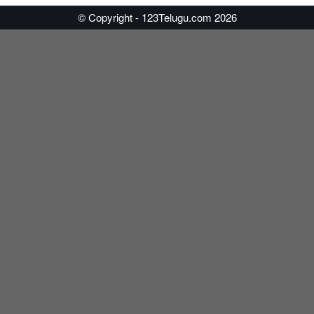
© Copyright - 123Telugu.com 2026