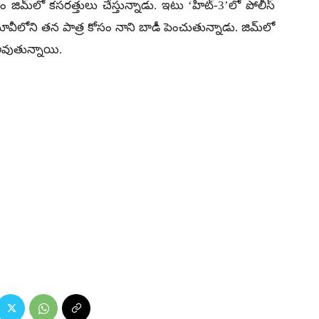
 జిమ్‌లో కసరత్తులు చేస్తున్నాడు. ఇటు ‘హిట్-3’లో పోలీస్
’ మూవీలోని తన పాత్ర కోసం నాని బాడీ పెంచుతున్నాడు. జిమ్‌లో
అవుతున్నాయి.