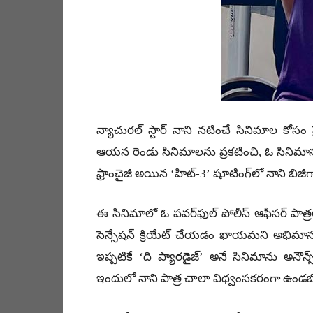
న్యాచురల్ స్టార్ నాని నటించే సినిమాల కోసం ప
ఆయన రెండు సినిమాలను ప్రకటించి, ఓ సినిమాను శర
ఫ్రాంచైజీ అయిన ‘హిట్-3’ షూటింగ్‌లో నాని బిజీగ
ఈ సినిమాలో ఓ పవర్‌ఫుల్ పోలీస్ ఆఫీసర్ పాత్రల
సెన్సేషన్ క్రియేట్ చేయడం ఖాయమని అభిమాను
ఇప్పటికే ‘ది ప్యారడైజ్’ అనే సినిమాను అనౌన్స్
ఇందులో నాని పాత్ర చాలా విధ్వంసకరంగా ఉండబో