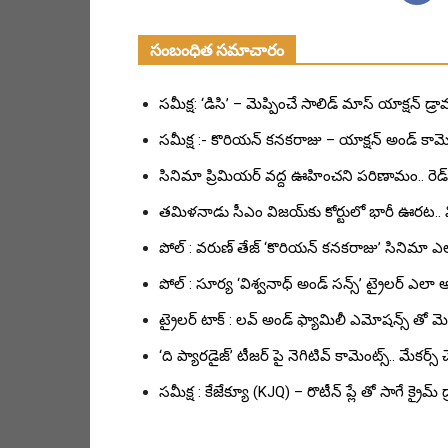
సంబంధిత సమాచారం
సమీక్ష: ‘డిసి’ – మెప్పించే సాలిడ్ మాస్ యాక్షన్ డ్ర
సమీక్ష :- కొరియన్ కనకరాజు – యాక్షన్ అండ్ కామెడ
సినిమా ప్రిమియర్ వద్ద ఊహించని పరిణామం.. రెడ్
తమిళనాడు సీఎం విజయ్‌కు కోర్టులో భారీ ఊరట.. వి
పోల్ : వరుణ్ తేజ్ ‘కొరియన్ కనకరాజు’ సినిమా ఎ
పోల్ : సూర్య ‘విశ్వనాధ్ అండ్ సన్స్’ ట్రైలర్ ఎలా 
ట్రైలర్ టాక్ : లవ్ అండ్ ఫ్యామిలీ ఎమోషన్స్ తో మెప్పి
‘ది ప్యారడైజ్’ టీజర్ పై నెగిటివ్ కామెంట్స్.. మేకర్స్ చే
సమీక్ష : కేజేక్యూ (KJQ) – రొటీన్ ప్లే తో సాగే క్రైమ్ 