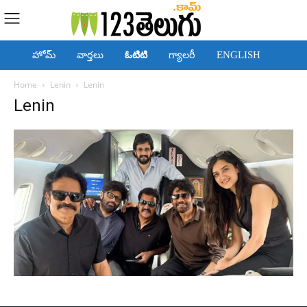
హోమ్
వార్తలు
ఓటిటి
గ్యాలరీ
ENGLISH
Home
Lenin
Lenin
Lenin