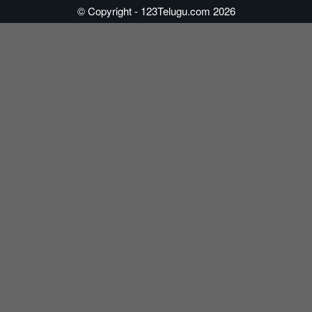
© Copyright - 123Telugu.com 2026