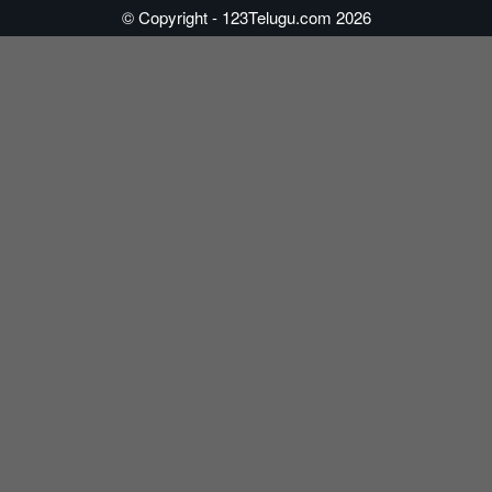
© Copyright - 123Telugu.com 2026