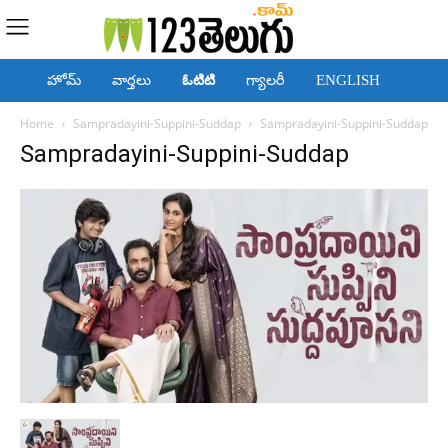
హోమ్
వార్తలు
ఓటిటి
గ్యాలరీ
ENGLISH
Home
Sampradayini-Suppini-Suddap
Sampradayini-Suppini-Suddap
Sampradayini-Suppini-Suddap