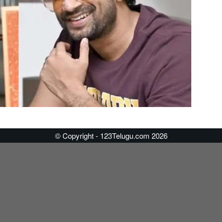
© Copyright - 123Telugu.com 2026