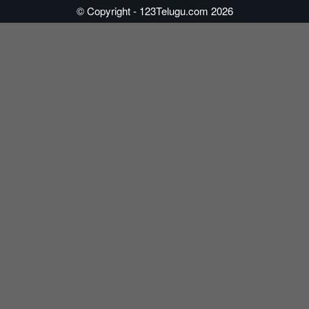
© Copyright - 123Telugu.com 2026