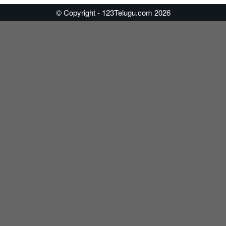
© Copyright - 123Telugu.com 2026