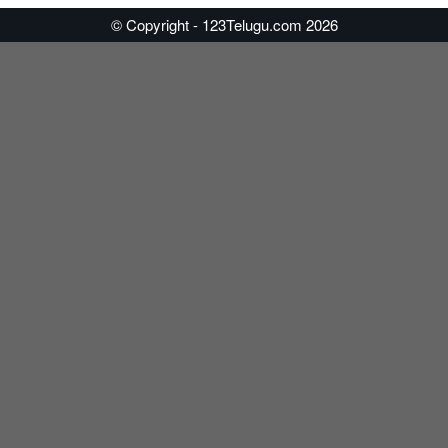
© Copyright - 123Telugu.com 2026