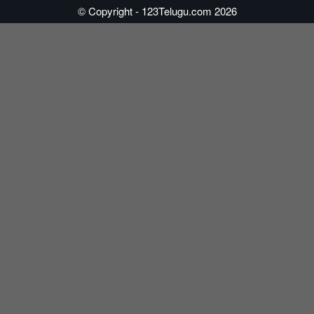
© Copyright - 123Telugu.com 2026