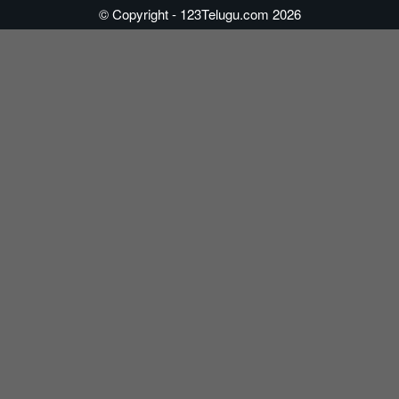
© Copyright - 123Telugu.com 2026