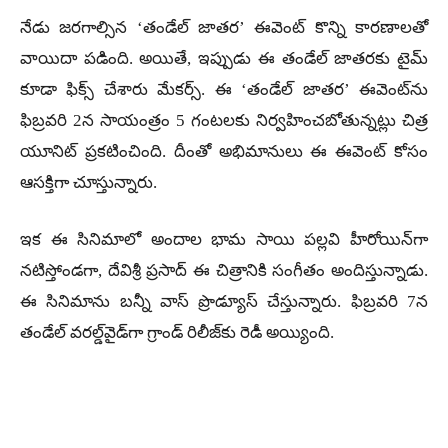
నేడు జరగాల్సిన ‘తండేల్ జాతర’ ఈవెంట్ కొన్ని కారణాలతో
వాయిదా పడింది. అయితే, ఇప్పుడు ఈ తండేల్ జాతరకు టైమ్
కూడా ఫిక్స్ చేశారు మేకర్స్. ఈ ‘తండేల్ జాతర’ ఈవెంట్‌ను
ఫిబ్రవరి 2న సాయంత్రం 5 గంటలకు నిర్వహించబోతున్నట్లు చిత్ర
యూనిట్ ప్రకటించింది. దీంతో అభిమానులు ఈ ఈవెంట్ కోసం
ఆసక్తిగా చూస్తున్నారు.
ఇక ఈ సినిమాలో అందాల భామ సాయి పల్లవి హీరోయిన్‌గా
నటిస్తోండగా, దేవిశ్రీ ప్రసాద్ ఈ చిత్రానికి సంగీతం అందిస్తున్నాడు.
ఈ సినిమాను బన్నీ వాస్ ప్రొడ్యూస్ చేస్తున్నారు. ఫిబ్రవరి 7న
తండేల్ వరల్డ్‌వైడ్‌గా గ్రాండ్ రిలీజ్‌కు రెడీ అయ్యింది.