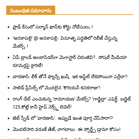
సంబంధిత సమాచారం
ఫ్రాడ్ కేసులో సల్మాన్ ఖాన్‌కు కోర్టు నోటీసులు..!
‘అనకాపల్లి’ @ అనకాపల్లి.. వినూత్న పద్ధతిలో రిలీజ్ చేస్తున్న
మేకర్స్..!
ఏపీ బ్రాండ్ అంబాసిడర్‌గా మెగాస్టార్ చిరంజీవి?.. సోషల్ మీడియా
రూమర్లపై క్లారిటీ!
వారణాసి: లీక్ తోనే ఫ్యాన్స్ ఖుషీ.. ఇక అప్డేట్ లేకపోయినా పర్లేదా?
సాలిడ్ ప్రీసేల్స్ లో మొదలైన ‘కొరియన్ కనకరాజు’!
రాంగ్ డేట్ ఎంచుకున్న ‘రామాయణ’ మేకర్స్? ‘గాడ్జిల్లా’ ఎఫెక్ట్.. బడ్జెట్
125 కోట్లే కానీ హైప్ నెక్స్ట్ లెవెల్!
జెట్ స్పీడ్ లో ‘వారణాసి’.. అప్పుడే ఇంత పూర్తి చేసేసారా!?
మొదటిసారి వరుణ్ తేజ్, నాగబాబు.. ఈ స్పోర్ట్స్ డ్రామా కోసం!