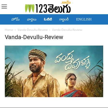
హోమ్
వార్తలు
ఓటిటి
గ్యాలరీ
ENGLISH
Home
Vanda-Devullu-Review
Vanda-Devullu-Review
Vanda-Devullu-Review