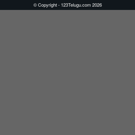
© Copyright - 123Telugu.com 2026