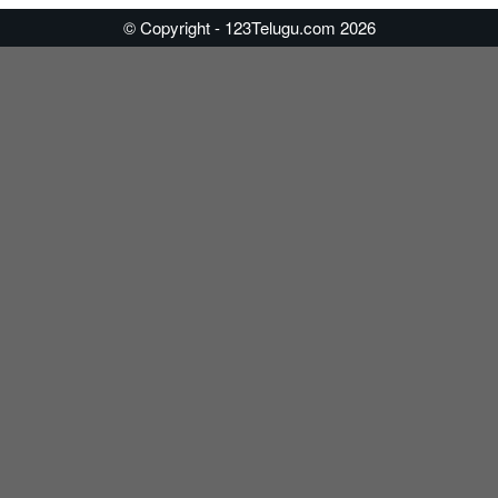
© Copyright - 123Telugu.com 2026