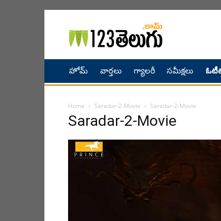
హోమ్
వార్తలు
గ్యాలరీ
సమీక్షలు
ఓటీట
Home
Saradar-2-Movie
Saradar-2-Movie
Saradar-2-Movie