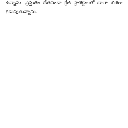
ఉన్నాను. ప్రస్తుతం చేతినిండా క్రేజీ ప్రాజెక్టులతో చాలా బిజీగా
గడుపుతున్నాను.