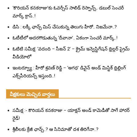
‘కొరియన్ కనకరాజు’కు ఓవర్సీస్ సాలిడ్ రెస్పాన్స్.. డబుల్ సెంచరీ
మార్క్ క్రాస్..!
డిసి : లక్కీ ఛాన్స్ మిస్ చేసుకున్న తెలుగు హీరో.. నిజమేనా..?
ఓటీటీలో అదరగొడుతున్న ‘దీవానా’.. ఏకంగా సెంచరీ మార్క్..!
ఓటిటి సమీక్ష: ‘వదంది – సీజన్ 2’ – క్రైమ్ ఇన్వెస్టిగేషన్ థ్రిల్లర్ ప్రైమ్
వీడియోలో
ఇంటర్వ్యూ : హీరో శ్రవణ్ రెడ్డి – ‘అగధ’ డివైన్ అండ్ మిస్టిక్ థ్రిల్లింగ్
ఎక్స్‌పీరియన్స్ ఇస్తుంది..!
వీక్షకులు మెచ్చిన వార్తలు
సమీక్ష :- కొరియన్ కనకరాజు – యాక్షన్ అండ్ కామెడీతో సాగే హారర్
రైడ్!
శ్రీలీలకు క్రేజీ ఛాన్స్..? ఆ సినిమాతో దశ తిరిగేనా..?