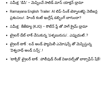
సమీక్ష: ‘డిసి’ – మెప్పించే సాలిడ్ మాస్ యాక్షన్ డ్రామా
Ramayana English Trailer: AI లిప్-సింక్ టెక్నాలజీపై నెటిజన్ల
ప్రశంసలు!.. హిందీ కంటే ఇంగ్లీష్ డబ్బింగ్ బాగుందా?
సమీక్ష : కేజేక్యూ (KJQ) – రొటీన్ ప్లే తో సాగే క్రైమ్ డ్రామా
ట్రైలర్ డేట్ లాక్ చేసుకున్న ‘పళ్ళబురుసు’.. ఎప్పుడంటే..?
ట్రైలర్ టాక్ : లవ్ అండ్ ఫ్యామిలీ ఎమోషన్స్ తో మెప్పిస్తున్న
‘విశ్వనాధ్ అండ్ సన్స్’..!
‘టాక్సిక్’ ట్రైలర్ టాక్ : హాలీవుడ్ రేంజ్ విజువల్స్‌తో బాక్సాఫీస్ షేక్!