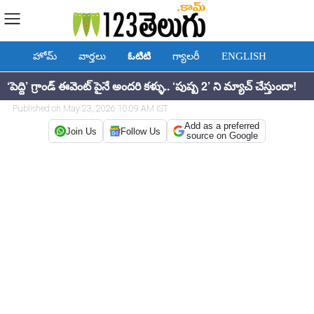
హోమ్
వార్తలు
ఓటిటి
గ్యాలరీ
ENGLISH
‘పెద్ది’ గ్రాండ్ ఈవెంట్ పైనే అందరి కళ్ళు.. ‘పుష్ప 2’ ని మ్యాచ్ చేస్తుందా!
Published on May 23, 2026 10:09 AM IST
Add as a preferred
Join Us
Follow Us
source on Google