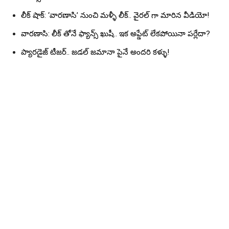
లీక్ షాక్: ‘వారణాసి’ నుంచి మళ్ళీ లీక్.. వైరల్ గా మారిన వీడియో!
వారణాసి: లీక్ తోనే ఫ్యాన్స్ ఖుషీ.. ఇక అప్డేట్ లేకపోయినా పర్లేదా?
ప్యారడైజ్ టీజర్.. జడల్ జమానా పైనే అందరి కళ్ళు!