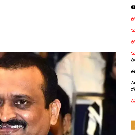
త
సా
ఈ 
సల
రో