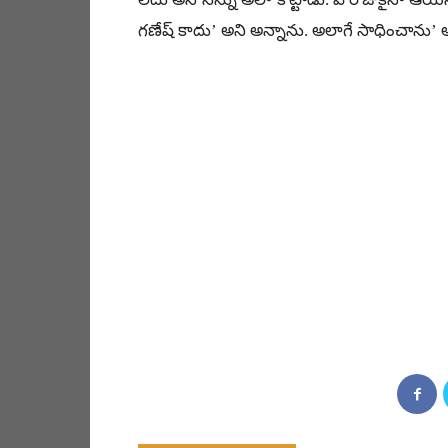
గణేష్ కాదు’ అని అన్నాను. అలాగే సాధించాను’ అన