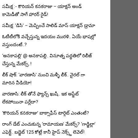
సమీక్ష :- కొరియన్ కనకరాజు – యాక్షన్ అండ్
కామెడీతో సాగే హారర్ రైడ్!
సమీక్ష: ‘డిసి’ – మెప్పించే సాలిడ్ మాస్ యాక్షన్ డ్రామా
ఓటీటీలోకి వచ్చేస్తున్న ఇదయం మురళి.. ఏయే భాషల్లో
వస్తుందంటే..?
‘అనకాపల్లి’ @ అనకాపల్లి.. వినూత్న పద్ధతిలో రిలీజ్
చేస్తున్న మేకర్స్..!
లీక్ షాక్: ‘వారణాసి’ నుంచి మళ్ళీ లీక్.. వైరల్ గా
మారిన వీడియో!
వారణాసి: లీక్ తోనే ఫ్యాన్స్ ఖుషీ.. ఇక అప్డేట్
లేకపోయినా పర్లేదా?
‘కొరియన్ కనకరాజు’ బాక్సాఫీస్ టార్గెట్ ఎంతంటే?
రాంగ్ డేట్ ఎంచుకున్న ‘రామాయణ’ మేకర్స్? ‘గాడ్జిల్లా’
ఎఫెక్ట్.. బడ్జెట్ 125 కోట్లే కానీ హైప్ నెక్స్ట్ లెవెల్!