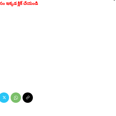
ం ఇక్కడ క్లిక్ చేయండి