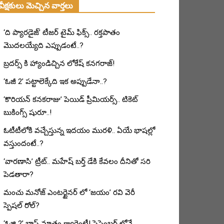
వీక్షకులు మెచ్చిన వార్తలు
‘ది ప్యారడైజ్’ టీజర్ టైమ్ ఫిక్స్.. రక్తపాతం
మొదలయ్యేది ఎప్పుడంటే..?
బ్రదర్స్ కి హ్యాండిచ్చిన లోకేష్ కనగరాజ్!
‘ఓజీ 2’ పట్టాలెక్కేది ఇక అప్పుడేనా..?
‘కొరియన్ కనకరాజు’ పెయిడ్ ప్రీమియర్స్.. టికెట్
బుకింగ్స్ షురూ..!
ఓటీటీలోకి వచ్చేస్తున్న ఇదయం మురళి.. ఏయే భాషల్లో
వస్తుందంటే..?
‘వారణాసి’ ట్రీట్.. మహేష్ బర్త్ డేకి కేవలం దీనితో సరి
పెడతారా?
మంచు మనోజ్ ఎంటర్టైనర్ లో ‘జయం’ రవి వెరీ
స్పెషల్ రోల్?
‘ఓజి 2’ బ్లాస్ట్ మాత్రం గ్యారెంటీ! సెప్టెంబర్ లోనే