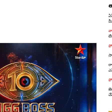
త
ఏప
మీ
లే
సా
రా
ఎఫ
జె
చే