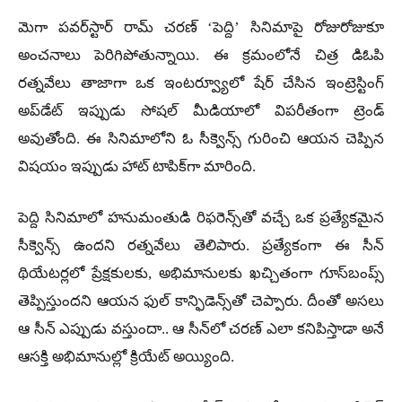
మెగా పవర్‌స్టార్ రామ్ చరణ్ ‘పెద్ది’ సినిమాపై రోజురోజుకూ
అంచనాలు పెరిగిపోతున్నాయి. ఈ క్రమంలోనే చిత్ర డిఓపి
రత్నవేలు తాజాగా ఒక ఇంటర్వ్యూలో షేర్ చేసిన ఇంట్రెస్టింగ్
అప్‌డేట్ ఇప్పుడు సోషల్ మీడియాలో విపరీతంగా ట్రెండ్
అవుతోంది. ఈ సినిమాలోని ఓ సీక్వెన్స్ గురించి ఆయన చెప్పిన
విషయం ఇప్పుడు హాట్ టాపిక్‌గా మారింది.
పెద్ది సినిమాలో హనుమంతుడి రిఫరెన్స్‌తో వచ్చే ఒక ప్రత్యేకమైన
సీక్వెన్స్ ఉందని రత్నవేలు తెలిపారు. ప్రత్యేకంగా ఈ సీన్
థియేటర్లలో ప్రేక్షకులకు, అభిమానులకు ఖచ్చితంగా గూస్‌బంప్స్
తెప్పిస్తుందని ఆయన ఫుల్ కాన్ఫిడెన్స్‌తో చెప్పారు. దీంతో అసలు
ఆ సీన్ ఎప్పుడు వస్తుందా.. ఆ సీన్‌లో చరణ్ ఎలా కనిపిస్తాడా అనే
ఆసక్తి అభిమానుల్లో క్రియేట్ అయ్యింది.