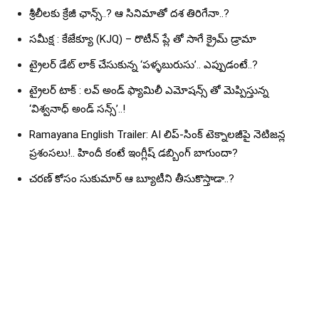
శ్రీలీలకు క్రేజీ ఛాన్స్..? ఆ సినిమాతో దశ తిరిగేనా..?
సమీక్ష : కేజేక్యూ (KJQ) – రొటీన్ ప్లే తో సాగే క్రైమ్ డ్రామా
ట్రైలర్ డేట్ లాక్ చేసుకున్న ‘పళ్ళబురుసు’.. ఎప్పుడంటే..?
ట్రైలర్ టాక్ : లవ్ అండ్ ఫ్యామిలీ ఎమోషన్స్ తో మెప్పిస్తున్న
‘విశ్వనాధ్ అండ్ సన్స్’..!
Ramayana English Trailer: AI లిప్-సింక్ టెక్నాలజీపై నెటిజన్ల
ప్రశంసలు!.. హిందీ కంటే ఇంగ్లీష్ డబ్బింగ్ బాగుందా?
చరణ్ కోసం సుకుమార్ ఆ బ్యూటీని తీసుకొస్తాడా..?