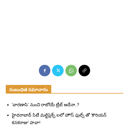
సంబంధిత సమాచారం
‘వారణాసి’ నుంచి రాబోయే ట్రీట్ అదేనా..?
హైదరాబాద్ సిటీ మల్టిప్లెక్స్ లలో హౌస్ ఫుల్స్ తో ‘కొరియన్
కనకరాజు’ హవా!