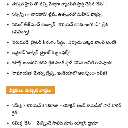
తక్కువ హైప్ తో వచ్చి మెల్లగా ర్యాంపేజ్ స్టార్ట్ చేసిన ‘డిసి’..!
సస్పెన్స్ గా ‘వారణాసి’ ట్రీట్.. ఉత్కంఠతో మహేష్ ఫ్యాన్స్!
వరుణ్ తేజ్ మాస్ కంబ్యాక్.. ‘కొరియన్ కనకరాజు’కి డే 1 క్రేజీ
ఓపెనింగ్స్!
‘ఇరుముడి’ ట్రైలర్ కి రంగం సిద్ధం.. ఎప్పుడు ఎక్కడ లాంచ్ అంటే!
అవైటెడ్ ‘టాక్సిక్’ ట్రైలర్ కి టైం ఫిక్స్!
రిపోర్ట్: అందరినీ కలిపి క్రేజీ సాంగ్ ప్లాన్ చేసిన అనీల్ రావిపూడి!
‘రామాయణ’ మేకర్స్ ట్విస్ట్.. ఇండియాలో ఆలస్యంగా రిలీజ్!
వీక్షకులు మెచ్చిన వార్తలు
సమీక్ష :- కొరియన్ కనకరాజు – యాక్షన్ అండ్ కామెడీతో సాగే హారర్
రైడ్!
సమీక్ష: ‘డిసి’ – మెప్పించే సాలిడ్ మాస్ యాక్షన్ డ్రామా