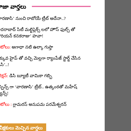
ాజా వార్తలు
ారణాసి’ నుంచి రాబోయే ట్రీట్ అదేనా..?
దరాబాద్ సిటీ మల్టిప్లెక్స్ లలో హౌస్ ఫుల్స్ తో
కొరియన్ కనకరాజు’ హవా!
అగాధా నటి ఉల్కా గుప్తా
్కువ హైప్ తో వచ్చి మెల్లగా ర్యాంపేజ్ స్టార్ట్ చేసిన
ిసి’..!
డిసి బ్యూటీ వామికా గబ్బి
్పెన్స్ గా ‘వారణాసి’ ట్రీట్.. ఉత్కంఠతో మహేష్
యాన్స్!
గ్లామరస్ అనుపమ పరమేశ్వరన్
వీక్షకులు మెచ్చిన వార్తలు