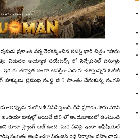
కుడు ప్రశాంత్ వర్మ తెరకెక్కించిన లేటెస్ట్ భారీ చిత్రం “హను
్రం విడుదల అయ్యాక థియేటర్స్ లో సెన్సేషనల్ వసూళ్లు
ి. ఇక ఈ తర్వాత అంతా ఆసక్తిగా ఎదురు చూస్తున్నది ఓటిటి
మింగ్ హక్కులు ప్రముఖ సంస్థ జీ 5 సొంతం చేసుకున్న సంగతి
ుండగా ఇప్పుడు మరో బజ్ వినిపిస్తుంది. దీని ప్రకారం హను మాన్
పాన్ ఇండియా భాషల్లో అయితే జీ 5 లో అందుబాటులో ఉంటుంది
అని కూడా స్ట్రాంగ్ బజ్ ఉంది. మరి దీనిపై ఇంకా అఫీషియల్
ౌర హరీష్ సంగీతం అందించగా నిరంజన్ రెడ్డి నిర్మాణం వహించారు.