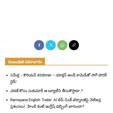
సంబంధిత సమాచారం
సమీక్ష :- కొరియన్ కనకరాజు – యాక్షన్ అండ్ కామెడీతో సాగే హారర్
రైడ్!
చరణ్ కోసం సుకుమార్ ఆ బ్యూటీని తీసుకొస్తాడా..?
Ramayana English Trailer: AI లిప్-సింక్ టెక్నాలజీపై నెటిజన్ల
ప్రశంసలు!.. హిందీ కంటే ఇంగ్లీష్ డబ్బింగ్ బాగుందా?