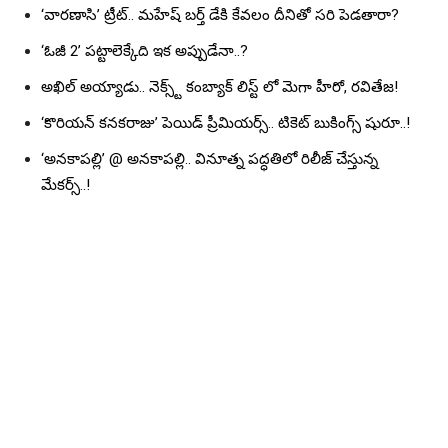
‘వారణాసి’ ట్రీట్.. మహేష్ బర్త్ డేకి కేవలం దీనితో సరి పెడతారా?
‘ఓజీ 2’ పట్టాలెక్కేది ఇక అప్పుడేనా..?
అఖిల్ అయ్యాడు.. నెక్స్ట్ కంబ్యాక్ లిస్ట్ లో మెగా హీరో, రవితేజ!
‘కొరియన్ కనకరాజు’ పెయిడ్ ప్రీమియర్స్.. టికెట్ బుకింగ్స్ షురూ..!
‘అనకాపల్లి’ @ అనకాపల్లి.. వినూత్న పద్ధతిలో రిలీజ్ చేస్తున్న
మేకర్స్..!