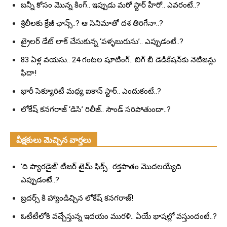
బన్నీ కోసం మొన్న కింగ్.. ఇప్పుడు మరో స్టార్ హీరో.. ఎవరంటే..?
శ్రీలీలకు క్రేజీ ఛాన్స్..? ఆ సినిమాతో దశ తిరిగేనా..?
ట్రైలర్ డేట్ లాక్ చేసుకున్న ‘పళ్ళబురుసు’.. ఎప్పుడంటే..?
83 ఏళ్ల వయసు.. 24 గంటల షూటింగ్.. బిగ్ బీ డెడికేషన్‌కు నెటిజన్లు
ఫిదా!
భారీ సెక్యూరిటీ మధ్య ఐకాన్ స్టార్.. ఎందుకంటే..?
లోకేష్ కనగరాజ్ ‘డిసి’ రిలీజ్.. సౌండ్ సరిపోతుందా..?
వీక్షకులు మెచ్చిన వార్తలు
‘ది ప్యారడైజ్’ టీజర్ టైమ్ ఫిక్స్.. రక్తపాతం మొదలయ్యేది
ఎప్పుడంటే..?
బ్రదర్స్ కి హ్యాండిచ్చిన లోకేష్ కనగరాజ్!
ఓటీటీలోకి వచ్చేస్తున్న ఇదయం మురళి.. ఏయే భాషల్లో వస్తుందంటే..?