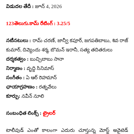
విడుదల తేదీ :
జూన్ 4, 2026
123తెలుగు.కామ్ రేటింగ్ : 3.25/5
నటీనటులు :
రామ్ చరణ్, జాన్వీ కపూర్, జగపతిబాబు, శివ రాజ్
కుమార్, దివ్యెందు శర్మ, బొమన్ ఇరానీ, సత్య తదితరులు
దర్శకత్వం :
బుచ్చిబాబు సానా
నిర్మాణం :
వృద్ది సినిమాస్
సంగీతం :
ఏ ఆర్ రెహమాన్
ఛాయాగ్రహణం :
రత్నవేలు
కూర్పు:
నవీన్ నూలి
సంబంధిత లింక్స్ :
ట్రైలర్
టాలీవుడ్ ఎంతో కాలంగా ఎదురు చూస్తున్న మోస్ట్ అవైటెడ్