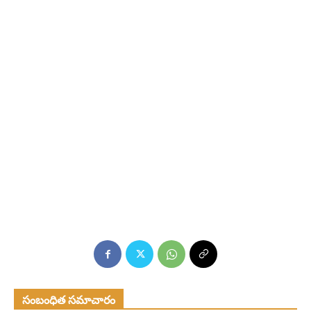
సంబంధిత సమాచారం