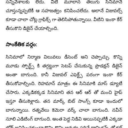
సన్నివేశాలకు లేదు. వీటి మూలాన తెలుగు సినిమానే
చూస్తున్నప్పటికీ ఆ సహజత్వం కనిపించలేదు. అలానే విజువల్స్
కూడా చాలా చోట్ల గ్రాఫిక్స్ గా తెలిసిపోతున్నాయి. వీటిని ఇంకా కేర్
తీసుకొని డిజైన్ చేయాల్సింది.
సాంకేతిక వర్గం:
సినిమాలో నిర్మాణ విలువలు డీసెంట్ అని చెప్పొచ్చు. కొన్ని
మూడు స్పోర్ట్స్ కి తగ్గట్టుగా సెటప్ చేసుకున్న ప్రొడక్షన్ డిజైన్
అంతా బాగుంది. కానీ విజువల్ ఎఫెక్ట్స్ పరంగా ఇంకా కేర్
తీసుకోవాల్సింది. రెహమాన్ మాత్రం ఈ సినిమాకి మాస్ డ్యూటీ
చేసారు. ఎక్కడికక్కడ సినిమాని తన ఆర్ ఆర్ తో మంచి హైప్
ఇస్తూ తీసుకెళ్లారు. తన మార్క్ బిట్ సాంగ్స్ కూడా ఇందులో
బాగున్నాయి. రత్నవేలు కెమెరా వర్క్ చాలా బాగుంది. నవీన్
నూలి ఎడిటింగ్ బాగుంది. అంత పెద్ద నిడివి అయినప్పటికీ ఎక్కడా
బోర్ అనిపించకుండా కొన్ని కొన్ని ఆశ్చర్య పరిచే ట్రాన్సిక్షన్స్ తో కట్