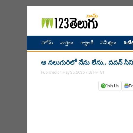
హోమ్
వార్తలు
గ్యాలరీ
సమీక్షలు
ఓటీట
ఆ నలుగురిలో నేను లేను.. పవన్ సిన
Published on May 25, 2025 7:58 PM IST
Join Us
Fo