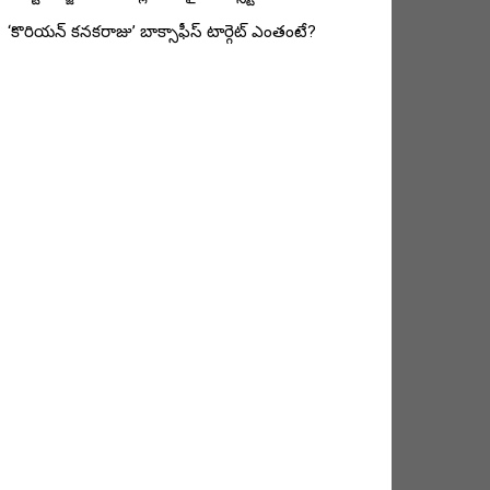
‘కొరియన్ కనకరాజు’ బాక్సాఫీస్ టార్గెట్ ఎంతంటే?