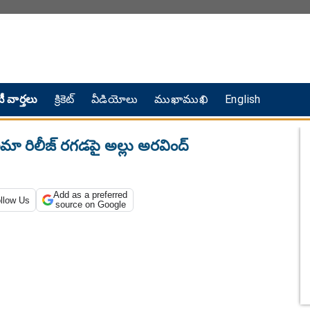
ీ వార్తలు
క్రికెట్
వీడియోలు
ముఖాముఖి
English
ిమా రిలీజ్ రగడపై అల్లు అరవింద్
Add as a preferred
llow Us
source on Google