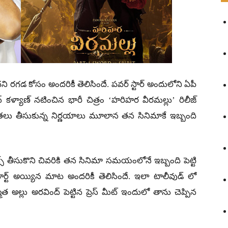
ంచని రగడ కోసం అందరికీ తెలిసిందే. పవర్ స్టార్ అందులోని ఏపీ
్యాణ్ నటించిన భారీ చిత్రం ‘హరిహర వీరమల్లు’ రిలీజ్
తలు తీసుకున్న నిర్ణయాలు మూలాన తన సినిమాకే ఇబ్బంది
తీసుకొని చివరికి తన సినిమా సమయంలోనే ఇబ్బంది పెట్టి
 హర్ట్ అయ్యిన మాట అందరికీ తెలిసిందే. ఇలా టాలీవుడ్ లో
 అల్లు అరవింద్ పెట్టిన ప్రెస్ మీట్ ఇందులో తాను చెప్పిన