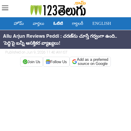
హోమ్
వార్తలు
ఓటిటి
గ్యాలరీ
ENGLISH
Allu Arjun Reviews Peddi : చరణ్‌ను చూస్తే గర్వంగా ఉంది..
‘పెద్ది’పై బన్నీ ఆసక్తికర వ్యాఖ్యలు!
Published on Jun 9, 2026 11:40 AM IST
Add as a preferred
Join Us
Follow Us
source on Google