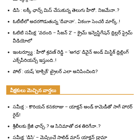
డిసి : లక్కీ ఛాన్స్ మిస్ చేసుకున్న తెలుగు హీరో.. నిజమేనా..?
ఓటీటీలో అదరగొడుతున్న ‘దీవానా’.. ఏకంగా సెంచరీ మార్క్..!
ఓటిటి సమీక్ష: ‘వదంది – సీజన్ 2’ – క్రైమ్ ఇన్వెస్టిగేషన్ థ్రిల్లర్ ప్రైమ్
వీడియోలో
ఇంటర్వ్యూ : హీరో శ్రవణ్ రెడ్డి – ‘అగధ’ డివైన్ అండ్ మిస్టిక్ థ్రిల్లింగ్
ఎక్స్‌పీరియన్స్ ఇస్తుంది..!
పోల్ : యష్ ‘టాక్సిక్’ ట్రైలర్ ఎలా అనిపించింది?
వీక్షకులు మెచ్చిన వార్తలు
సమీక్ష :- కొరియన్ కనకరాజు – యాక్షన్ అండ్ కామెడీతో సాగే హారర్
రైడ్!
శ్రీలీలకు క్రేజీ ఛాన్స్..? ఆ సినిమాతో దశ తిరిగేనా..?
సమీక్ష: ‘డిసి’ – మెప్పించే సాలిడ్ మాస్ యాక్షన్ డ్రామా