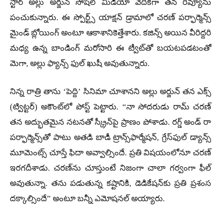
స్టార్ అల్లు అర్జున్ సోషల్ మీడియా వేదికగా తన రివ్యూను
పంచుకున్నారు. ఈ స్పోర్ట్స్ యాక్షన్ డ్రామాలో చరణ్ పర్ఫార్మెన్స్
మైండ్ బ్లోయింగ్ అంటూ ఆకాశానికెత్తేశారు. కజిన్స్ అయిన వీరిద్దరి
మధ్య ఉన్న బాండింగ్ మరోసారి ఈ ట్వీట్‌తో బయటపడటంతో
మెగా, అల్లు ఫ్యాన్స్ ఫుల్ ఖుషీ అవుతున్నారు.
నిన్న రాత్రి తాను ‘పెద్ది’ సినిమా చూశానని అల్లు అర్జున్ తన ఎక్స్
(ట్విట్టర్) అకౌంట్‌లో పోస్ట్ పెట్టారు. “నా సోదరుడు రామ్ చరణ్
తన అద్భుతమైన నటనతో స్క్రీన్‌పై ప్రాణం పోశాడు. రగ్డ్ అండ్ రా
పర్ఫార్మెన్స్‌తో పాటు అతడి బాడీ ట్రాన్స్‌ఫార్మేషన్, గ్రేస్‌ఫుల్ డ్యాన్స్
మూమెంట్స్ చూస్తే ఫిదా అవ్వాల్సిందే. ప్రతి విషయంలోనూ చరణ్
ఇరగదీశాడు. చరణ్‌ను చూస్తుంటే నిజంగా చాలా గర్వంగా ఫీల్
అవుతున్నా. తను పడుతున్న కష్టానికి, డెడికేషన్‌కు ప్రతి ప్రశంస
దక్కాల్సిందే” అంటూ బన్నీ ఎమోషనల్ అయ్యారు.