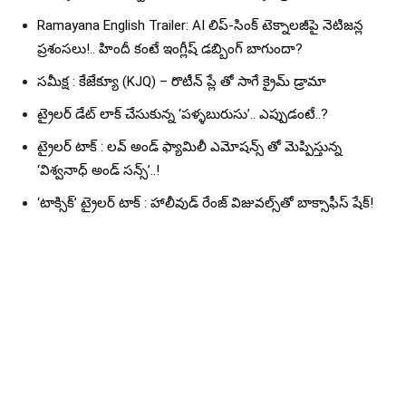
Ramayana English Trailer: AI లిప్-సింక్ టెక్నాలజీపై నెటిజన్ల
ప్రశంసలు!.. హిందీ కంటే ఇంగ్లీష్ డబ్బింగ్ బాగుందా?
సమీక్ష : కేజేక్యూ (KJQ) – రొటీన్ ప్లే తో సాగే క్రైమ్ డ్రామా
ట్రైలర్ డేట్ లాక్ చేసుకున్న ‘పళ్ళబురుసు’.. ఎప్పుడంటే..?
ట్రైలర్ టాక్ : లవ్ అండ్ ఫ్యామిలీ ఎమోషన్స్ తో మెప్పిస్తున్న
‘విశ్వనాధ్ అండ్ సన్స్’..!
‘టాక్సిక్’ ట్రైలర్ టాక్ : హాలీవుడ్ రేంజ్ విజువల్స్‌తో బాక్సాఫీస్ షేక్!