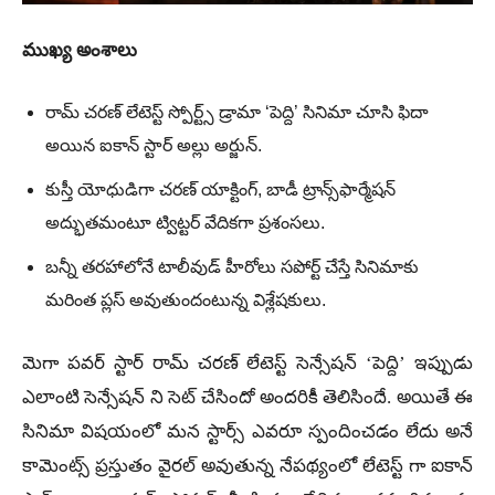
ముఖ్య అంశాలు
రామ్ చరణ్ లేటెస్ట్ స్పోర్ట్స్ డ్రామా ‘పెద్ది’ సినిమా చూసి ఫిదా
అయిన ఐకాన్ స్టార్ అల్లు అర్జున్.
కుస్తీ యోధుడిగా చరణ్ యాక్టింగ్, బాడీ ట్రాన్స్‌ఫార్మేషన్
అద్భుతమంటూ ట్విట్టర్ వేదికగా ప్రశంసలు.
బన్నీ తరహాలోనే టాలీవుడ్ హీరోలు సపోర్ట్ చేస్తే సినిమాకు
మరింత ప్లస్ అవుతుందంటున్న విశ్లేషకులు.
మెగా పవర్ స్టార్ రామ్ చరణ్ లేటెస్ట్ సెన్సేషన్ ‘పెద్ది’ ఇప్పుడు
ఎలాంటి సెన్సేషన్ ని సెట్ చేసిందో అందరికీ తెలిసిందే. అయితే ఈ
సినిమా విషయంలో మన స్టార్స్ ఎవరూ స్పందించడం లేదు అనే
కామెంట్స్ ప్రస్తుతం వైరల్ అవుతున్న నేపథ్యంలో లేటెస్ట్ గా ఐకాన్