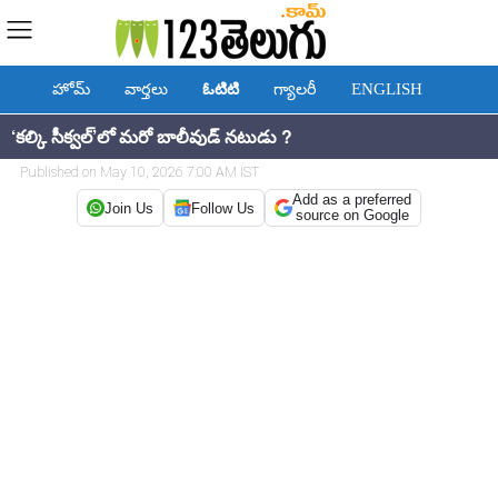
హోమ్
వార్తలు
ఓటిటి
గ్యాలరీ
ENGLISH
‘కల్కి సీక్వల్’లో మరో బాలీవుడ్ నటుడు ?
Published on May 10, 2026 7:00 AM IST
Add as a preferred
Join Us
Follow Us
source on Google