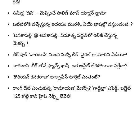
రైడ్!
సమీక్ష: ‘డిసి’ – మెప్పించే సాలిడ్ మాస్ యాక్షన్ డ్రామా
ఓటీటీలోకి వచ్చేస్తున్న ఇదయం మురళి.. ఏయే భాషల్లో వస్తుందంటే..?
‘అనకాపల్లి’ @ అనకాపల్లి.. వినూత్న పద్ధతిలో రిలీజ్ చేస్తున్న
మేకర్స్..!
లీక్ షాక్: ‘వారణాసి’ నుంచి మళ్ళీ లీక్.. వైరల్ గా మారిన వీడియో!
వారణాసి: లీక్ తోనే ఫ్యాన్స్ ఖుషీ.. ఇక అప్డేట్ లేకపోయినా పర్లేదా?
‘కొరియన్ కనకరాజు’ బాక్సాఫీస్ టార్గెట్ ఎంతంటే?
రాంగ్ డేట్ ఎంచుకున్న ‘రామాయణ’ మేకర్స్? ‘గాడ్జిల్లా’ ఎఫెక్ట్.. బడ్జెట్
125 కోట్లే కానీ హైప్ నెక్స్ట్ లెవెల్!