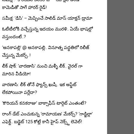
కామెడీతో సాగే హారర్ రైడ్!
సమీక్ష: ‘డిసి’ – మెప్పించే సాలిడ్ మాస్ యాక్షన్ డ్రామా
ఓటీటీలోకి వచ్చేస్తున్న ఇదయం మురళి.. ఏయే భాషల్లో
వస్తుందంటే..?
‘అనకాపల్లి’ @ అనకాపల్లి.. వినూత్న పద్ధతిలో రిలీజ్
చేస్తున్న మేకర్స్..!
లీక్ షాక్: ‘వారణాసి’ నుంచి మళ్ళీ లీక్.. వైరల్ గా
మారిన వీడియో!
వారణాసి: లీక్ తోనే ఫ్యాన్స్ ఖుషీ.. ఇక అప్డేట్
లేకపోయినా పర్లేదా?
‘కొరియన్ కనకరాజు’ బాక్సాఫీస్ టార్గెట్ ఎంతంటే?
రాంగ్ డేట్ ఎంచుకున్న ‘రామాయణ’ మేకర్స్? ‘గాడ్జిల్లా’
ఎఫెక్ట్.. బడ్జెట్ 125 కోట్లే కానీ హైప్ నెక్స్ట్ లెవెల్!