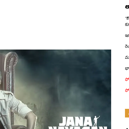
త
‘క
కూ
ఇర
రె
మర
భా