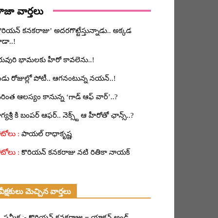
ాజా వార్తలు
ొరియన్ కనకరాజు’ అదరగొట్టేస్తున్నాడు.. అక్కడ
డా..!
ువురి భామలకు హీరో కావలెను..!
ండు రోజుల్లో పోటీ.. ఆగనంటున్న నయన్..!
ింత ఆలస్యం కానున్న ‘గాడ్ ఆఫ్ వార్’..?
గ్యశ్రీ కి బంపర్ ఆఫర్.. నెక్స్ట్ ఆ హీరోతో ఛాన్స్..?
పాయల్ రాధాకృష్ణ
కొరియన్ కనకరాజు నటి రితికా నాయక్
వీక్షకులు మెచ్చిన వార్తలు
సమీక్ష :- కొరియన్ కనకరాజు – యాక్షన్ అండ్