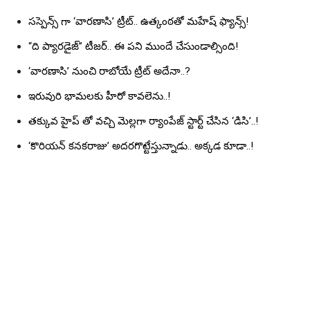
సస్పెన్స్ గా ‘వారణాసి’ ట్రీట్.. ఉత్కంఠతో మహేష్ ఫ్యాన్స్!
“ది ప్యారడైజ్” టీజర్.. ఈ పని ముందే చేసుండాల్సింది!
‘వారణాసి’ నుంచి రాబోయే ట్రీట్ అదేనా..?
ఇరువురి భామలకు హీరో కావలెను..!
తక్కువ హైప్ తో వచ్చి మెల్లగా ర్యాంపేజ్ స్టార్ట్ చేసిన ‘డిసి’..!
‘కొరియన్ కనకరాజు’ అదరగొట్టేస్తున్నాడు.. అక్కడ కూడా..!