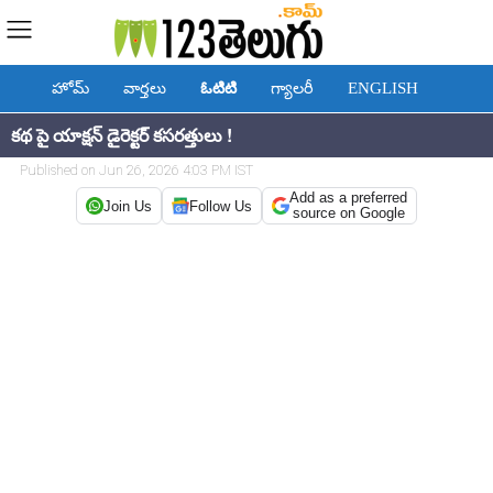
హోమ్
వార్తలు
ఓటిటి
గ్యాలరీ
ENGLISH
కథ పై యాక్షన్ డైరెక్టర్ కసరత్తులు !
Published on Jun 26, 2026 4:03 PM IST
Add as a preferred
Join Us
Follow Us
source on Google