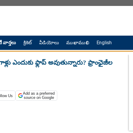
ీ వార్తలు
క్రికెట్
వీడియోలు
ముఖాముఖి
English
్లు ఎందుకు ఫ్లాప్ అవుతున్నారు? ఫ్రాంఛైజీల
Add as a preferred
llow Us
source on Google