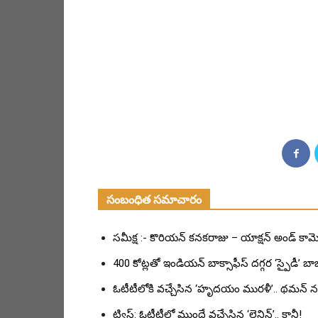
సంబంధిత సమాచారం
సమీక్ష :- కొరియన్ కనకరాజు – యాక్షన్ అండ్ కామెడ
400 కోట్లతో ఇండియన్ బాక్సాఫీస్ దగ్గర ‘స్పైడీ’ బాబు ర్
ఓటీటీలోకి వచ్చేసిన ‘హృదయం మురళీ’.. థమన్ న
ట్విస్ట్: ఓటీటీలో ముందే వచ్చేసిన ‘లెనిన్’.. కానీ!