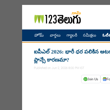
హోమ్
వార్తలు
గ్యాలరీ
సమీక్షలు
ఓటీట
ఐపీఎల్ 2026: భారీ ధర పలికిన ఆటగాళ
ప్లాన్సే కారణమా?
Published on Jun 2, 2026 8:00 PM IST
Join Us
Fo