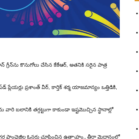
్ గ్రీన్‌ను కొనుగోలు చేసిన కేకేఆర్, అతనికి సరైన పాత్ర
‌డ్ ప్లేయర్లు ప్రశాంత్ వీర్, కార్తిక్ శర్మ యాజమాన్యం ఒత్తిడికి,
ర్లను వారి బలానికి తగ్గట్టుగా కాకుండా ఇష్టమొచ్చిన స్థానాల్లో
్గర ఫ్రాంఛైజీల ఓనర్లు చూపించిన ఉత్సాహం.. తీరా మైదానంలో