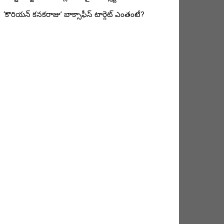
‘కొరియన్ కనకరాజు’ బాక్సాఫీస్ టార్గెట్ ఎంతంటే?