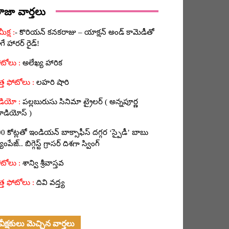
ాజా వార్తలు
- కొరియన్ కనకరాజు – యాక్షన్ అండ్ కామెడీతో
గే హారర్ రైడ్!
అలేఖ్య హారిక
లహరి షారి
పల్లబురుసు సినిమా ట్రైలర్ ( అన్నపూర్ణ
టూడియోస్ )
0 కోట్లతో ఇండియన్ బాక్సాఫీస్ దగ్గర ‘స్పైడీ’ బాబు
యాంపేజ్.. బిగ్గెస్ట్ గ్రాసర్ దిశగా స్వింగ్
శాన్వి శ్రీవాస్తవ
దివి వద్త్య
వీక్షకులు మెచ్చిన వార్తలు