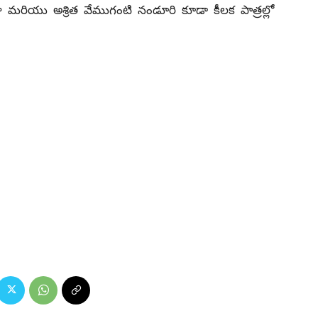
ా మరియు అశ్రిత వేముగంటి నండూరి కూడా కీలక పాత్రల్లో