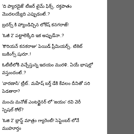
‘ది ప్యారడైజ్’ టీజర్ టైమ్ ఫిక్స్.. రక్తపాతం
మొదలయ్యేది ఎప్పుడంటే..?
బ్రదర్స్ కి హ్యాండిచ్చిన లోకేష్ కనగరాజ్!
‘ఓజీ 2’ పట్టాలెక్కేది ఇక అప్పుడేనా..?
‘కొరియన్ కనకరాజు’ పెయిడ్ ప్రీమియర్స్.. టికెట్
బుకింగ్స్ షురూ..!
ఓటీటీలోకి వచ్చేస్తున్న ఇదయం మురళి.. ఏయే భాషల్లో
వస్తుందంటే..?
‘వారణాసి’ ట్రీట్.. మహేష్ బర్త్ డేకి కేవలం దీనితో సరి
పెడతారా?
మంచు మనోజ్ ఎంటర్టైనర్ లో ‘జయం’ రవి వెరీ
స్పెషల్ రోల్?
‘ఓజి 2’ బ్లాస్ట్ మాత్రం గ్యారెంటీ! సెప్టెంబర్ లోనే
ముహూర్తం