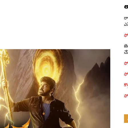
త
రా
ఎఫ
జె
చే