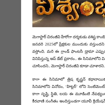
మెగాస్టార్ చిరంజీవి హీరోగా దర్శకుడు వశిష్ట కాంబ
జనవరి 2025లో ప్రేక్షకుల ముందుకు వస్తుం
వస్తోంది. మరి ఈ గ్రాండ్ ఫాంటసీ డ్రామా ఎప్
వినిపిస్తున్న అప్ డేట్ ప్రకారం.. ఈ సినిమాలోని 
చూసిందని.. మెగాస్టార్ చిరంజీవి కూడా చూశారని.
కాగా ఈ సినిమాలో త్రిష కృష్ణన్ కథానాయికగ
సినిమాలోని వినోదం, ‘హిట్లర్’ లోని సెంటిమెం
కాగా సృష్టి, స్థితి, లయ ఈ మూడింటి నేపథ్యం
కీరవాణి సంగీతం అందిస్తుండగా యూవీ క్రియేషన్స్