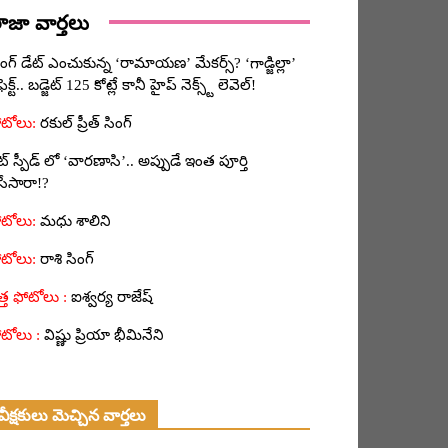
ాజా వార్తలు
ంగ్ డేట్ ఎంచుకున్న ‘రామాయణ’ మేకర్స్? ‘గాడ్జిల్లా’
ెక్ట్.. బడ్జెట్ 125 కోట్లే కానీ హైప్ నెక్స్ట్ లెవెల్!
రకుల్ ప్రీత్ సింగ్
ట్ స్పీడ్ లో ‘వారణాసి’.. అప్పుడే ఇంత పూర్తి
సేసారా!?
మధు శాలిని
రాశి సింగ్
ఐశ్వర్య రాజేష్
విష్ణు ప్రియా భీమినేని
వీక్షకులు మెచ్చిన వార్తలు