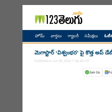
హోమ్
వార్తలు
గ్యాలరీ
సమీక్షలు
ఓటీట
మెగాస్టార్ ‘విశ్వంభర’ పై కొత్త అప్ డేట
Published on Jun 28, 2026 11:26 AM IST
Join Us
Fo