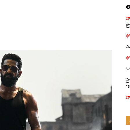
త
ట్
సె
‘వ
హై
‘