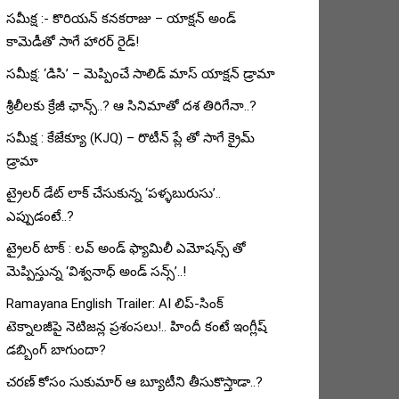
సమీక్ష :- కొరియన్ కనకరాజు – యాక్షన్ అండ్
కామెడీతో సాగే హారర్ రైడ్!
సమీక్ష: ‘డిసి’ – మెప్పించే సాలిడ్ మాస్ యాక్షన్ డ్రామా
శ్రీలీలకు క్రేజీ ఛాన్స్..? ఆ సినిమాతో దశ తిరిగేనా..?
సమీక్ష : కేజేక్యూ (KJQ) – రొటీన్ ప్లే తో సాగే క్రైమ్
డ్రామా
ట్రైలర్ డేట్ లాక్ చేసుకున్న ‘పళ్ళబురుసు’..
ఎప్పుడంటే..?
ట్రైలర్ టాక్ : లవ్ అండ్ ఫ్యామిలీ ఎమోషన్స్ తో
మెప్పిస్తున్న ‘విశ్వనాధ్ అండ్ సన్స్’..!
Ramayana English Trailer: AI లిప్-సింక్
టెక్నాలజీపై నెటిజన్ల ప్రశంసలు!.. హిందీ కంటే ఇంగ్లీష్
డబ్బింగ్ బాగుందా?
చరణ్ కోసం సుకుమార్ ఆ బ్యూటీని తీసుకొస్తాడా..?