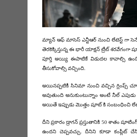
మ్యాన్ ఆఫ్ మాసెస్ ఎన్టీఆర్ నుంచి లేటెస్ట్ గా సెన్
తెరకెక్కిస్తున్న ఈ భారీ యాక్షన్ ట్రీట్ శరవేగం
పూర్తి అయ్యి ఈపాటికే విడుదల కావాల్సి ఉంది
తీసుకోవాల్సి వచ్చింది.
అయినప్పటికీ సినిమా నుంచి వచ్చిన గ్లింప్స
అవుతుంది అనుకుంటున్నాం అంటే నీల్ ఎపుడు 
అయితే ఇప్పుడు మొత్తం షూట్ కి సంబంధించి లేటెస్ట
దీని ప్రకారం డ్రాగన్ ప్రస్తుతానికి 50 శాతం షూటిం
ఉందని చెప్పవచ్చు. దీనిని కూడా కంప్లీట్ 