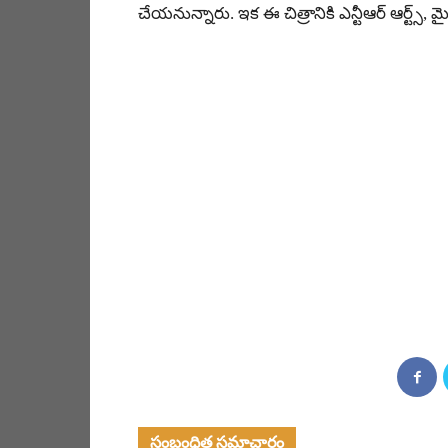
చేయనున్నారు. ఇక ఈ చిత్రానికి ఎన్టీఆర్ ఆర్ట్స్, మై
సంబంధిత సమాచారం