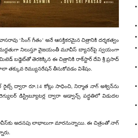
వాసరావు ‘సింగ్ గీతం’ అనే ఆసక్తికరమైన చిత్రానికి దర్శకత్వం
కి మద్దతుగా నిలుస్తూ వైజయంతీ మూవీస్ బ్యానర్‌పై స్వయంగా
బడ్జెట్‌తో తెరకెక్కిన ఈ చిత్రానికి రాక్‌స్టార్ దేవి శ్రీ ప్రసాద్
చాలా తక్కువ రెమ్యునరేషన్ తీసుకోవడం విశేషం.
ట్స్ ద్వారా రూ.14 కోట్లు సాధించి, నిర్మాత నాగ్ అశ్విన్‌ను
ి రెగ్యులర్ డిస్ట్రిబ్యూటర్ల ద్వారా అడ్వాన్స్ పద్ధతిలో విడుదల
మూవీస్‌కు అదనపు లాభాలుగా మారనున్నాయి. ఈ చిత్రంతో నాగ్
్నారు.