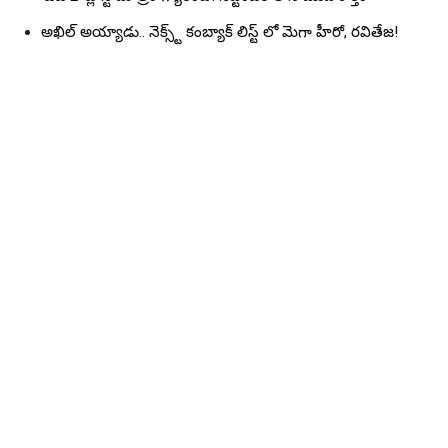
అఖిల్ అయ్యాడు.. నెక్స్ట్ కంబ్యాక్ లిస్ట్ లో మెగా హీరో, రవితేజ!