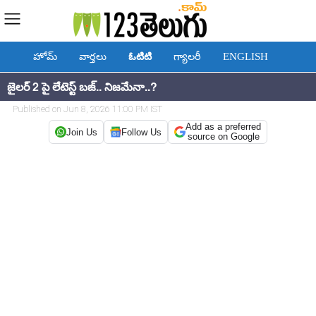
హోమ్
వార్తలు
ఓటిటి
గ్యాలరీ
ENGLISH
జైలర్ 2 పై లేటెస్ట్ బజ్.. నిజమేనా..?
Published on Jun 8, 2026 11:00 PM IST
Add as a preferred
Join Us
Follow Us
source on Google