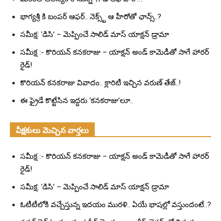
భాగ్యశ్రీ కి బంపర్ ఆఫర్.. నెక్స్ట్ ఆ హీరోతో ఛాన్స్..?
సమీక్ష: ‘డిసి’ – మెప్పించే సాలిడ్ మాస్ యాక్షన్ డ్రామా
సమీక్ష :- కొరియన్ కనకరాజు – యాక్షన్ అండ్ కామెడీతో సాగే హారర్
రైడ్!
కొరియన్ కనకరాజు వివాదం.. క్లారిటీ ఇచ్చిన వరుణ్ తేజ్..!
ఈ ఫ్రైడే కొట్టేసిన ఇద్దరు ‘కనకరాజు’లూ..
వీక్షకులు మెచ్చిన వార్తలు
సమీక్ష :- కొరియన్ కనకరాజు – యాక్షన్ అండ్ కామెడీతో సాగే హారర్
రైడ్!
సమీక్ష: ‘డిసి’ – మెప్పించే సాలిడ్ మాస్ యాక్షన్ డ్రామా
ఓటీటీలోకి వచ్చేస్తున్న ఇదయం మురళి.. ఏయే భాషల్లో వస్తుందంటే..?