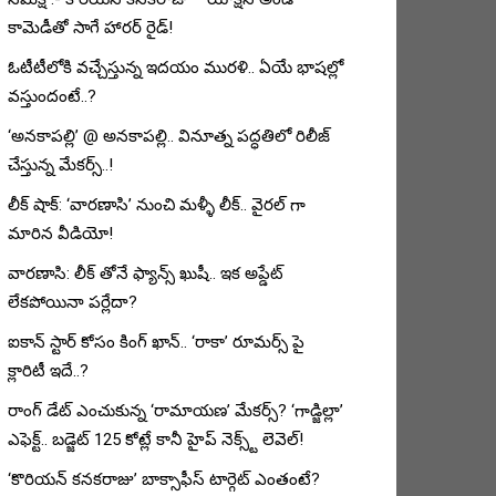
కామెడీతో సాగే హారర్ రైడ్!
ఓటీటీలోకి వచ్చేస్తున్న ఇదయం మురళి.. ఏయే భాషల్లో
వస్తుందంటే..?
‘అనకాపల్లి’ @ అనకాపల్లి.. వినూత్న పద్ధతిలో రిలీజ్
చేస్తున్న మేకర్స్..!
లీక్ షాక్: ‘వారణాసి’ నుంచి మళ్ళీ లీక్.. వైరల్ గా
మారిన వీడియో!
వారణాసి: లీక్ తోనే ఫ్యాన్స్ ఖుషీ.. ఇక అప్డేట్
లేకపోయినా పర్లేదా?
ఐకాన్ స్టార్ కోసం కింగ్ ఖాన్.. ‘రాకా’ రూమర్స్ పై
క్లారిటీ ఇదే..?
రాంగ్ డేట్ ఎంచుకున్న ‘రామాయణ’ మేకర్స్? ‘గాడ్జిల్లా’
ఎఫెక్ట్.. బడ్జెట్ 125 కోట్లే కానీ హైప్ నెక్స్ట్ లెవెల్!
‘కొరియన్ కనకరాజు’ బాక్సాఫీస్ టార్గెట్ ఎంతంటే?