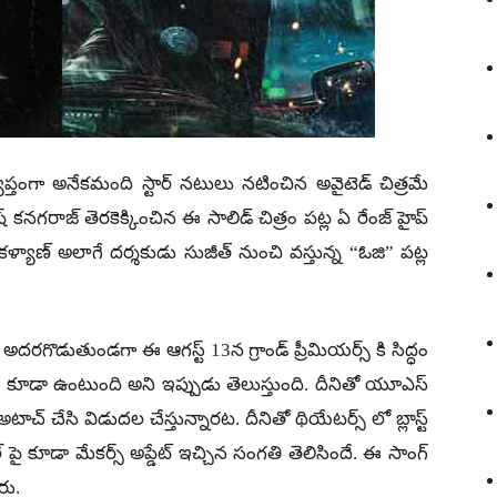
యాప్తంగా అనేకమంది స్టార్ నటులు నటించిన అవైటెడ్ చిత్రమే
కనగరాజ్ తెరకెక్కించిన ఈ సాలిడ్ చిత్రం పట్ల ఏ రేంజ్ హైప్
్యాణ్ అలాగే దర్శకుడు సుజీత్ నుంచి వస్తున్న “ఓజి” పట్ల
 అదరగొడుతుండగా ఈ ఆగస్ట్ 13న గ్రాండ్ ప్రీమియర్స్ కి సిద్ధం
స్ట్ కూడా ఉంటుంది అని ఇప్పుడు తెలుస్తుంది. దీనితో యూఎస్
ా అటాచ్ చేసి విడుదల చేస్తున్నారట. దీనితో థియేటర్స్ లో బ్లాస్ట్
ిల్ పై కూడా మేకర్స్ అప్డేట్ ఇచ్చిన సంగతి తెలిసిందే. ఈ సాంగ్
రు.