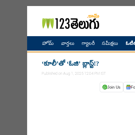
హోమ్
వార్తలు
గ్యాలరీ
సమీక్షలు
ఓటీట
‘కూలీ’తో ‘ఓజి’ బ్లాస్ట్!?
Published on Aug 1, 2025 12:04 PM IST
Join Us
Fo