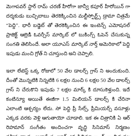
మెగాపవర్ స్టార్ రామ్ చరణ్ హీరోగా జాన్వీ కపూర్ హీరోయిన్ గా
దర్శకుడు బుచ్చిబాబు తెరకెక్కించిన మల్టీస్పోర్ట్స్ డ్రామా చిత్రమే
“పెద్ది”. భారీ బడ్జెట్ తో తెరకెక్కించిన ఈ ఇంటెన్స్ ఎమోషనల్
ప్రాజెక్ట్ ఆల్రెడీ ఓవర్సీస్ మార్కెట్ లో బుకింగ్స్ ఓపెన్ చేసుకున్న
సంగతి తెలిసిందే. అలా యూఎస్ మార్కెట్ నార్త్ అమెరికాలో పెద్ది
ఇపుడు మంచి గ్రోత్ ని చూస్తుంది అని చెప్పాలి.
ఇలా లేటెస్ట్ ఒక్క రోజులో 50 వేల డాలర్స్ గ్రాస్ ని అందుకుంది.
దీంతో మొన్నటికి నిన్నటికి 6 లక్షల నుంచి 6 లక్షల 50 వేల డాలర్స్
గ్రాస్ ని చేరుకొని ఇపుడు 7 లక్షల మార్క్ కి దూసుకెళ్తుంది. ఇదే
కంటిన్యూ అయితే ఈజీగా 1.5 మిలియన్ డాలర్స్ కి చేరినా
ఎలాంటి ఆశ్చర్యం లేదు. సో పెద్ది ప్రీ సేల్స్, ప్రీమియర్స్ వసూళ్లు
ఎక్కడ వరకు వెళ్లి ఆగుతాయో చూడాలి. ఇక ఈ చిత్రానికి ఏ ఆర్
రెహమాన్ సంగీతం అందించగా వృద్ధి సినిమాస్ నిర్మణం