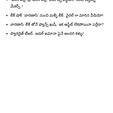
మేకర్స్..!
లీక్ షాక్: ‘వారణాసి’ నుంచి మళ్ళీ లీక్.. వైరల్ గా మారిన వీడియో!
వారణాసి: లీక్ తోనే ఫ్యాన్స్ ఖుషీ.. ఇక అప్డేట్ లేకపోయినా పర్లేదా?
ప్యారడైజ్ టీజర్.. జడల్ జమానా పైనే అందరి కళ్ళు!