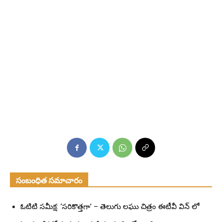
సంబంధిత సమాచారం
ఓటిటి సమీక్ష: ‘సరికొత్తగా’ – తెలుగు లఘు చిత్రం ఈటీవీ విన్ లో