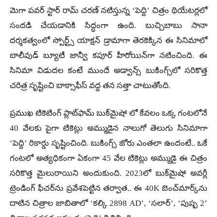
మెగా పవర్ స్టార్ రామ్ చరణ్ నటిస్తున్న ‘పెద్ది’ చిత్రం థియేటర్లలో
సందడి చేయడానికి సిద్ధంగా ఉంది. బుచ్చిబాబు సానా
దర్శకత్వంలో స్పోర్ట్స్ యాక్షన్ డ్రామాగా తెరకెక్కిన ఈ సినిమాలో
బాలీవుడ్ బ్యూటీ జాన్వీ కపూర్ హీరోయిన్‌గా నటించింది. ఈ
సినిమా విడుదల కంటే ముందే అడ్వాన్స్ బుకింగ్స్‌లో సరికొత్త
చరిత్ర సృష్టించి బాక్సాఫీస్ వద్ద తన సత్తా చాటుతోంది.
ప్రముఖ టికెటింగ్ ప్లాట్‌ఫామ్ బుక్‌మైషో లో కేవలం ఒక్క గంటలోనే
40 వేలకు పైగా టికెట్లు అమ్ముడైన నాలుగో తెలుగు సినిమాగా
‘పెద్ది’ రికార్డు సృష్టించింది. బుకింగ్స్ జోరు ఎంతలా ఉందంటే.. ఒకే
గంటలో అత్యధికంగా ఏకంగా 45 వేల టికెట్లు అమ్ముడై ఈ చిత్రం
సరికొత్త మైలురాయిని అందుకుంది. 2023లో బుక్‌మైషో అవర్లీ
ట్రెండింగ్ ఫీచర్‌ను ప్రవేశపెట్టిన తర్వాత.. ఈ 40K బెంచ్‌మార్క్‌ను
దాటిన చిత్రాల జాబితాలో ‘కల్కి 2898 AD’, ‘సలార్’, ‘పుష్ప 2’