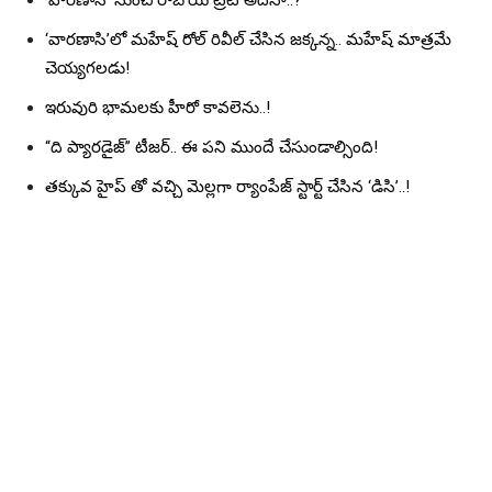
‘వారణాసి’లో మహేష్ రోల్ రివీల్ చేసిన జక్కన్న.. మహేష్ మాత్రమే
చెయ్యగలడు!
ఇరువురి భామలకు హీరో కావలెను..!
“ది ప్యారడైజ్” టీజర్.. ఈ పని ముందే చేసుండాల్సింది!
తక్కువ హైప్ తో వచ్చి మెల్లగా ర్యాంపేజ్ స్టార్ట్ చేసిన ‘డిసి’..!