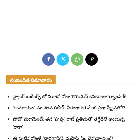
సంబంధిత సమాచారం
స్ట్రాంగ్ బుకింగ్స్ తో మూడో రోజు ‘కొరియన్ కనకరాజు’ ర్యాంపేజ్!
‘రామాయణ’ సంచలన రిలీజ్.. ఏకంగా 50 వేలకి పైగా స్క్రీన్లలో!?
ఫోటో మూమెంట్: తన ‘పుష్ప’ రాజ్ ప్రతిమతో తగ్గేదేలే అంటున్న
‘రాకా’
ఈ పుట్టినరోజుకి ‘వారణాసి’పై మహేష్ ఏం చెప్తున్నారంటే!