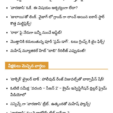
‘వారణాసి’ ఓకే.. ఈ విషయం ఆశ్చర్యంగా లేదా?
‘జులాయి’తో లింక్.. వైజాగ్ లో గ్రాండ్ గా లాంచ్ అయిన ఐకాన్ స్టార్
కొత్త మల్టిప్లెక్స్!
‘రాకా’ పై నేరుగా బన్నీ నుంచే అప్డేట్!
మొత్తానికి కదులుతున్న పూరీ ‘స్లమ్ డాగ్’.. టబు గ్లింప్స్ కి టైం ఫిక్స్!
మహేష్ మ్యూజికల్ హిట్ “బాబి” రీరిలీజ్ ఎప్పుడంటే!
వీక్షకులు మెచ్చిన వార్తలు
‘టాక్సిక్’ ట్రైలర్ టాక్ : హాలీవుడ్ రేంజ్ విజువల్స్‌తో బాక్సాఫీస్ షేక్!
ఓటిటి సమీక్ష: ‘వదంది – సీజన్ 2’ – క్రైమ్ ఇన్వెస్టిగేషన్ థ్రిల్లర్ ప్రైమ్
వీడియోలో
సస్పెన్స్ గా ‘వారణాసి’ ట్రీట్.. ఉత్కంఠతో మహేష్ ఫ్యాన్స్!
‘వారణాసి’ నుంచి రాబోయే ట్రీట్ అదేనా..?