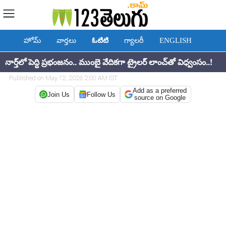
హోమ్
వార్తలు
ఓటిటి
గ్యాలరీ
ENGLISH
నార్త్‌లో పెద్ది ప్రభంజనం.. ముంబై వేదికగా ట్రైలర్ లాంచ్‌తో విధ్వంసం..!
Published on May 12, 2026 2:00 AM IST
Add as a preferred
Join Us
Follow Us
source on Google