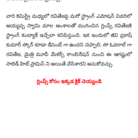
వారి కెమిస్ట్రీ మధ్యలో రవితేజపై మరో స్ట్రాంగ్ ఎమోషన్ చివరిలో
అయ్యప్ప స్వామి మాల అంశాలతో ముగించిన గ్లింప్స్ రవితేజకి
స్ట్రాంగ్ కంబ్యాక్ ఇచ్చేలా కనిపిస్తుంది. ఇక ఇందులో జీవి ప్రకాష్
కుమార్ స్కోర్ కూడా డీసెంట్ గా ఉందని చెప్పాలి. సో ఓవరాల్ గా
రవితేజ, మైత్రి మూవీ మేకర్స్ కాంబినేషన్ నుంచి ఈ ఆగష్టులో
సాలిడ్ హిట్ ప్రామిస్ ని అయితే చేసేశారని అనుకోవచ్చు.
గ్లింప్స్ కోసం ఇక్కడ క్లిక్ చెయ్యండి