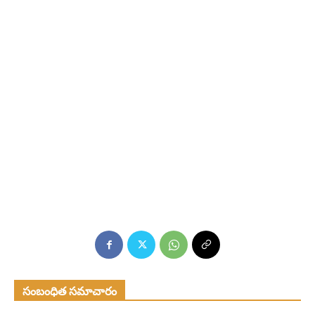
సంబంధిత సమాచారం