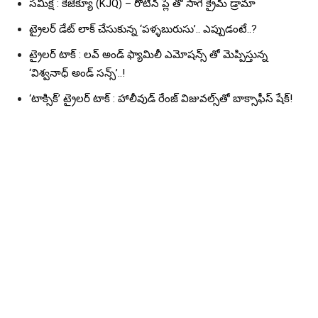
సమీక్ష : కేజేక్యూ (KJQ) – రొటీన్ ప్లే తో సాగే క్రైమ్ డ్రామా
ట్రైలర్ డేట్ లాక్ చేసుకున్న ‘పళ్ళబురుసు’.. ఎప్పుడంటే..?
ట్రైలర్ టాక్ : లవ్ అండ్ ఫ్యామిలీ ఎమోషన్స్ తో మెప్పిస్తున్న
‘విశ్వనాధ్ అండ్ సన్స్’..!
‘టాక్సిక్’ ట్రైలర్ టాక్ : హాలీవుడ్ రేంజ్ విజువల్స్‌తో బాక్సాఫీస్ షేక్!