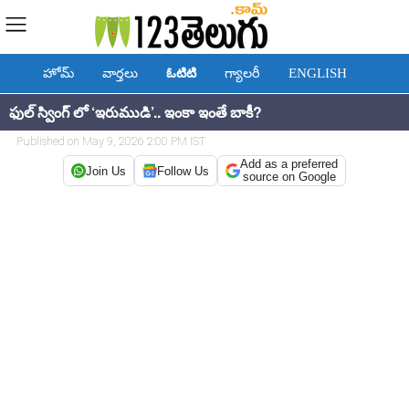
హోమ్
వార్తలు
ఓటిటి
గ్యాలరీ
ENGLISH
ఫుల్ స్వింగ్ లో ‘ఇరుముడి’.. ఇంకా ఇంతే బాకీ?
Published on May 9, 2026 2:00 PM IST
Add as a preferred
Join Us
Follow Us
source on Google