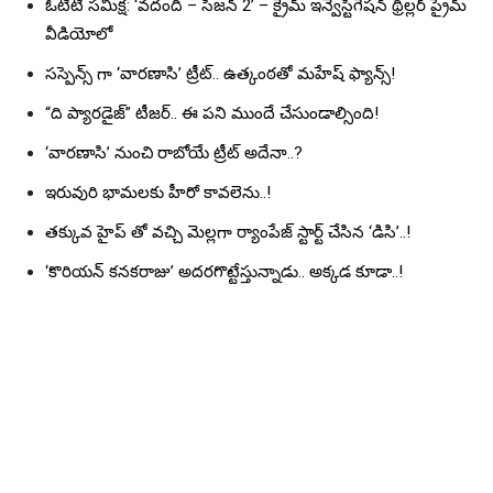
ఓటిటి సమీక్ష: ‘వదంది – సీజన్ 2’ – క్రైమ్ ఇన్వెస్టిగేషన్ థ్రిల్లర్ ప్రైమ్
వీడియోలో
సస్పెన్స్ గా ‘వారణాసి’ ట్రీట్.. ఉత్కంఠతో మహేష్ ఫ్యాన్స్!
“ది ప్యారడైజ్” టీజర్.. ఈ పని ముందే చేసుండాల్సింది!
‘వారణాసి’ నుంచి రాబోయే ట్రీట్ అదేనా..?
ఇరువురి భామలకు హీరో కావలెను..!
తక్కువ హైప్ తో వచ్చి మెల్లగా ర్యాంపేజ్ స్టార్ట్ చేసిన ‘డిసి’..!
‘కొరియన్ కనకరాజు’ అదరగొట్టేస్తున్నాడు.. అక్కడ కూడా..!