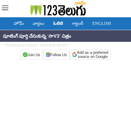
హోమ్
వార్తలు
ఓటిటి
గ్యాలరీ
ENGLISH
షూటింగ్ పూర్తి చేసుకున్న ‘సాV3’ చిత్రం
Published on May 31, 2026 8:00 AM IST
Add as a preferred
Join Us
Follow Us
source on Google