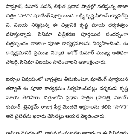
సామ్రాట్, డీమోన్ పవన్, లిఖిత ప్రధాన పాత్రల్లో నటిస్తున్న తాజా
చిత్రం ‘సాV3’ షూటింగ్ పూర్తయింది. లక్ష్మి కృష్ణ ఫిలింస్ బ్యానర్‌పై
వి. విజయ నిర్మిస్తున్న ఈ చిత్రానికి కృష్ణ మాయ దర్శకత్వం
వహిస్తున్నారు. సినిమా చిత్రీకరణ పూర్తయిన సందర్భంగా
చిత్రబృందం తాజాగా పూజా కార్యక్రమాలను నిర్వహించింది. ఈ
కార్యక్రమానికి ప్రముఖ నిర్మాత అశోక్ కుమార్ ముఖ్య అతిథిగా
హాజరై, సినిమా విజయం సాధించాలని ఆకాంక్షించారు.
​ఖర్చుల విషయంలో జాగ్రత్తలు తీసుకుంటూ, షూటింగ్ పూర్తయిన
తర్వాతే ఈ పూజా కార్యక్రమం నిర్వహించినట్లు దర్శకుడు కృష్ణ
మాయ తెలిపారు. చిత్రంలోని ప్రధాన పాత్రల (సావిత్రి, విజయ్
కుమార్, త్రివిక్రమ్ రాజు) పేర్ల మొదటి అక్షరాలను కలిపి ‘సాV3’
అనే టైటిల్‌ను ఖరారు చేసినట్లు ఆయన వెల్లడించారు.
​గ్రామీణ నేపథ్యంలో, వాస్తవ సంఘటనల ఆధారంగా ఈ సినిమాను